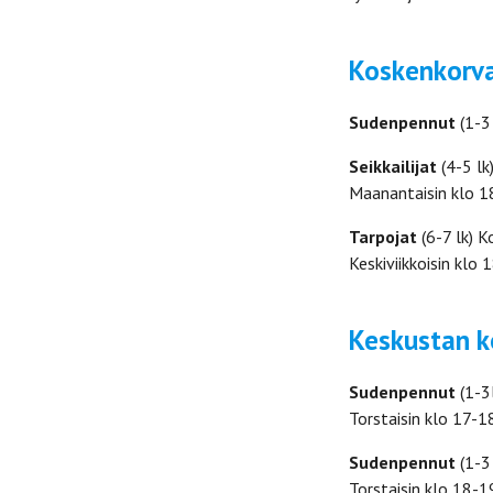
Koskenkorva
Sudenpennut
(1-3
Seikkailijat
(4-5 l
Maanantaisin klo 18
Tarpojat
(6-7 lk) K
Keskiviikkoisin klo 
Keskustan k
Sudenpennut
(1-3
Torstaisin klo 17-1
Sudenpennut
(1-3 
Torstaisin klo 18-1