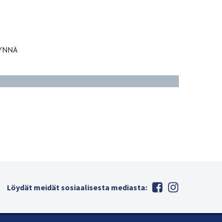
TÄYNNÄ
Löydät meidät sosiaalisesta mediasta: