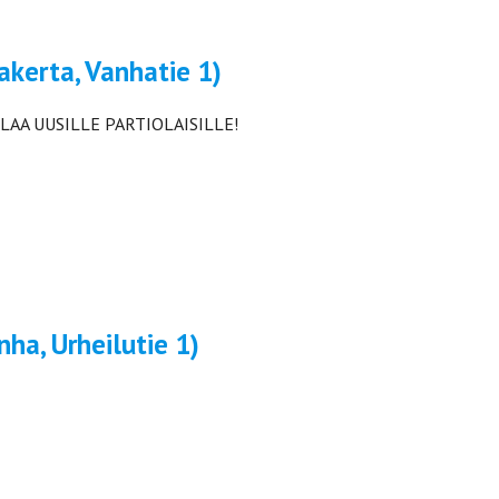
kerta, Vanhatie 1)
. TILAA UUSILLE PARTIOLAISILLE!
ha, Urheilutie 1)