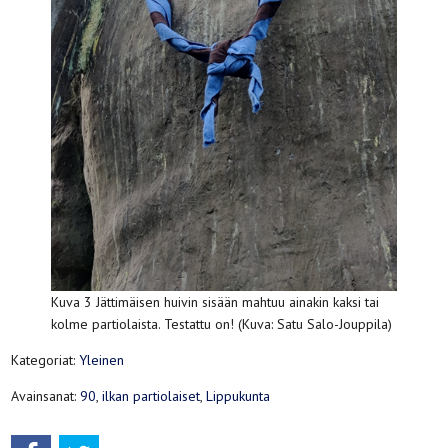
Kuva 3 Jättimäisen huivin sisään mahtuu ainakin kaksi tai
kolme partiolaista. Testattu on! (Kuva: Satu Salo-Jouppila)
Kategoriat:
Yleinen
Avainsanat:
90
,
ilkan partiolaiset
,
Lippukunta