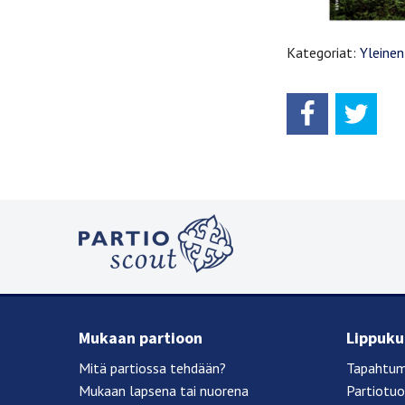
Kategoriat:
Yleinen
Mukaan partioon
Lippukun
Mitä partiossa tehdään?
Tapahtum
Mukaan lapsena tai nuorena
Partiotu