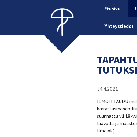
Etusivu
Yhteystiedot
TAPAHTU
TUTUKSI
14.4.2021
ILMOITTAUDU mukaa
harrastusmahdollisu
suunnattu yli 18-vu
laavulla ja maasto
Ilmajoki).