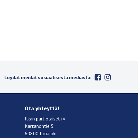
Löydät meidät sosiaalisesta mediasta:
Ota yhteyttä!
Ilkan partiolaiset ry
Kartanontie 5
60800 Ilmajoki