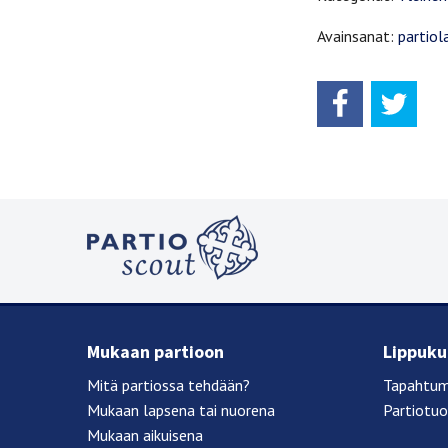
Avainsanat:
partiol
Mukaan partioon
Lippukun
Mitä partiossa tehdään?
Tapahtum
Mukaan lapsena tai nuorena
Partiotu
Mukaan aikuisena